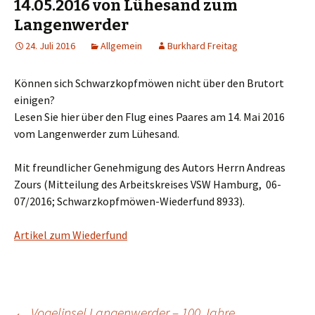
14.05.2016 von Lühesand zum
Langenwerder
24. Juli 2016
Allgemein
Burkhard Freitag
Können sich Schwarzkopfmöwen nicht über den Brutort
einigen?
Lesen Sie hier über den Flug eines Paares am 14. Mai 2016
vom Langenwerder zum Lühesand.
Mit freundlicher Genehmigung des Autors Herrn Andreas
Zours (Mitteilung des Arbeitskreises VSW Hamburg, 06-
07/2016; Schwarzkopfmöwen-Wiederfund 8933).
Artikel zum Wiederfund
←
Vogelinsel Langenwerder – 100 Jahre